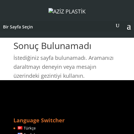
Bir Sayfa Seçin
Sonuç Bulunamadı
İstediğiniz sayfa bulunamadı. Aramanızı
daraltmayı deneyin veya mesajın
üzerindeki gezintiyi kullanın.
Language Switcher
Türkçe