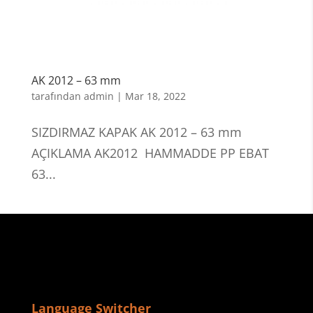
AK 2012 – 63 mm
tarafından
admin
|
Mar 18, 2022
SIZDIRMAZ KAPAK AK 2012 – 63 mm
AÇIKLAMA AK2012 HAMMADDE PP EBAT
63...
Language Switcher